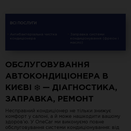
ВСІ ПОСЛУГИ
Антибактеріальна чистка
Заправка системи
кондиціонера
кондиціонування (фреон і
масло)
ОБСЛУГОВУВАННЯ
АВТОКОНДИЦІОНЕРА В
КИЄВІ ❄️ — ДІАГНОСТИКА,
ЗАПРАВКА, РЕМОНТ
Несправний кондиціонер не тільки знижує
комфорт у салоні, а й може нашкодити вашому
здоров’ю. У OneCar ми виконуємо повне
обслуговування системи кондиціонування: від