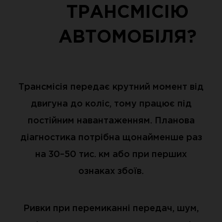
ТРАНСМІСІЮ
АВТОМОБІЛЯ?
Трансмісія передає крутний момент від
двигуна до коліс, тому працює під
постійним навантаженням. Планова
діагностика потрібна щонайменше раз
на 30–50 тис. км або при перших
ознаках збоїв.
Ривки при перемиканні передач, шум,