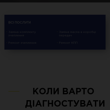
ВСІ ПОСЛУГИ
Заміна комплекту
Заміна масла в коробці
зчеплення
передач
Ремонт зчеплення
Ремонт КПП
КОЛИ ВАРТО
ДІАГНОСТУВАТИ