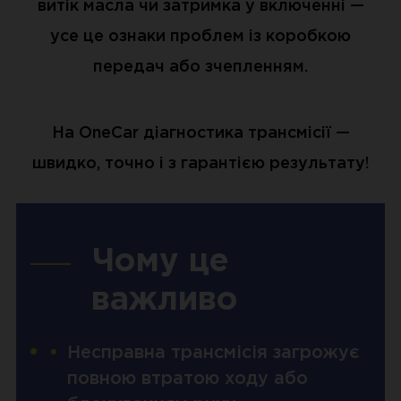
витік масла чи затримка у включенні —
усе це ознаки проблем із коробкою
передач або зчепленням.
На OneCar діагностика трансмісії —
швидко, точно і з гарантією результату!
Чому це
важливо
Несправна трансмісія загрожує
повною втратою ходу або