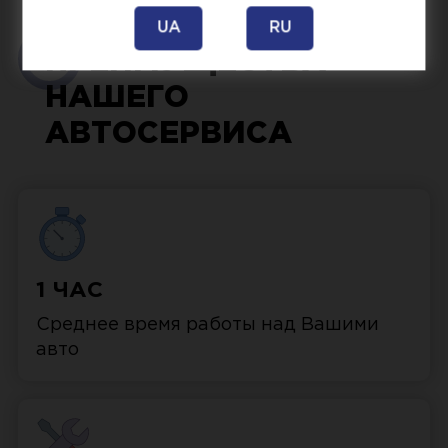
UA
RU
ПРЕИМУЩЕСТВА
НАШЕГО
АВТОСЕРВИСА
1 ЧАС
Среднее время работы над Вашими
авто