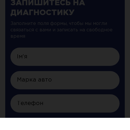
ЗАПИШИТЕСЬ НА
ДИАГНОСТИКУ
Заполните поля формы, чтобы мы могли
связаться с вами и записать на свободное
время