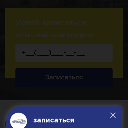
Успей записаться
оставь свой номер телефона
Записаться
записаться