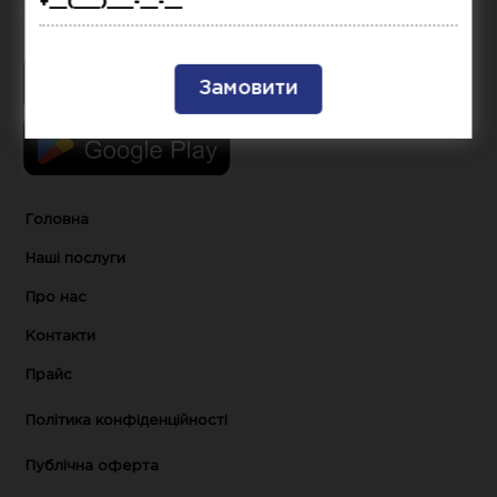
Головна
Наші послуги
Про нас
Контакти
Прайс
Політика конфіденційності
Публічна оферта