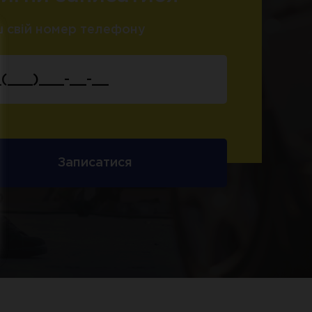
 свій номер телефону
Записатися