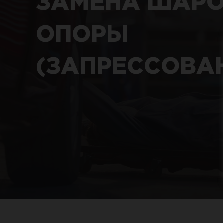
ЗАМЕНА ШАР
ОПОРЫ
(ЗАПРЕССОВАН