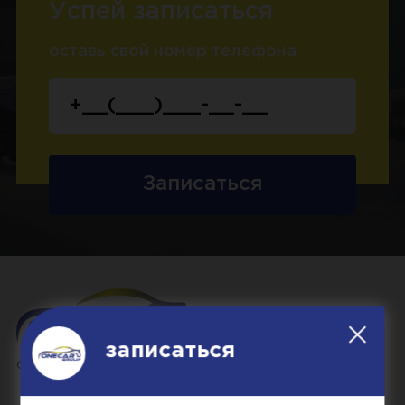
Успей записаться
оставь свой номер телефона
Записаться
записаться
ONE CAR - простой и понятный автосервис