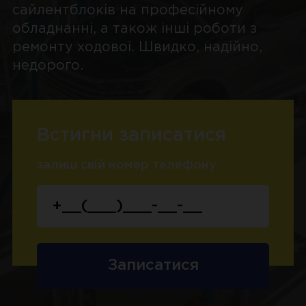
сайлентблоків на професійному
обладнанні, а також інші роботи з
ремонту ходової. Швидко, надійно,
недорого.
Встигни записатися
залиш свій номер телефону
Записатися