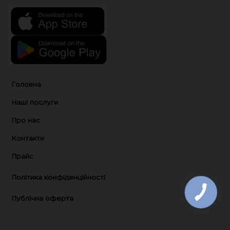
Головна
Наші послуги
Про нас
Контакти
Прайс
Політика конфіденційності
Публічна оферта