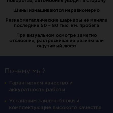
поворотах, автомобиль уводит в сторону
Шины изнашиваются неравномерно
Резинометаллические шарниры не меняли
последние 50 – 80 тыс. км. пробега
При визуальном осмотре заметно
отслоение, растрескивание резины или
ощутимый люфт
Почему мы?
Гарантируем качество и
аккуратность работы
Установим сайлентблоки и
комплектующие высокого качества